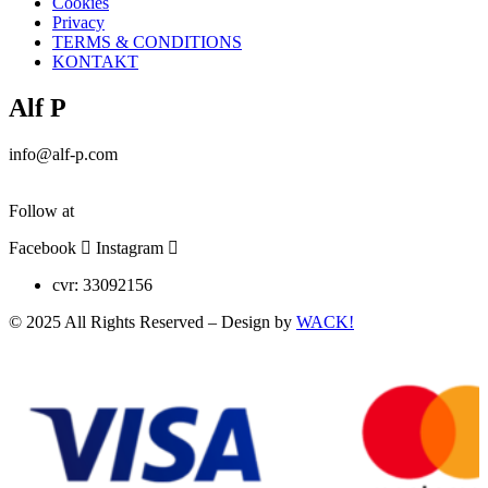
Cookies
Privacy
TERMS & CONDITIONS
KONTAKT
Alf P
info@alf-p.com
+4522964086
Follow at
Facebook
Instagram
cvr: 33092156
© 2025 All Rights Reserved – Design by
WACK!