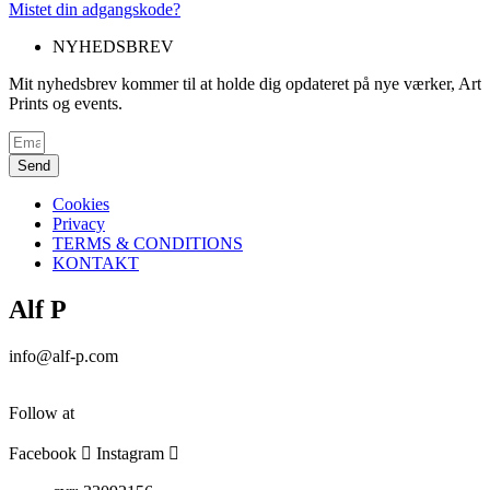
Mistet din adgangskode?
NYHEDSBREV
Mit nyhedsbrev kommer til at holde dig opdateret på nye værker, Art
Prints og events.
Send
Cookies
Privacy
TERMS & CONDITIONS
KONTAKT
Alf P
info@alf-p.com
+4522964086
Follow at
Facebook
Instagram